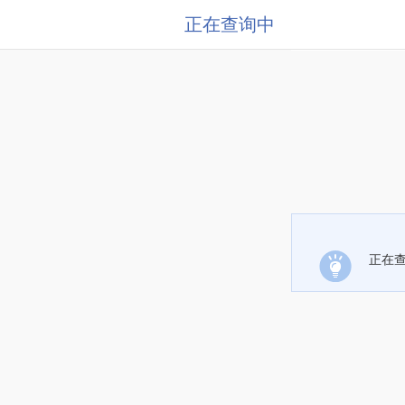
正在查询中
正在